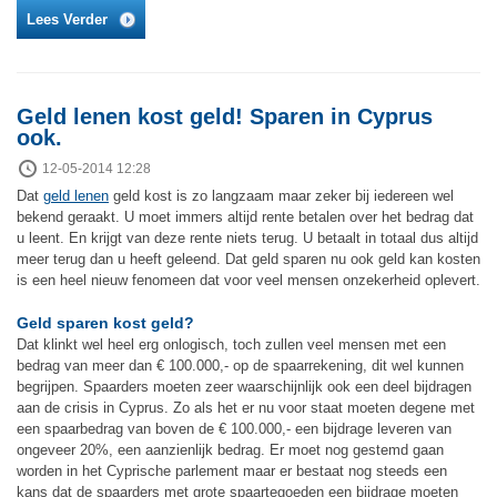
Lees Verder
Geld lenen kost geld! Sparen in Cyprus
ook.
12-05-2014 12:28
Dat
geld lenen
geld kost is zo langzaam maar zeker bij iedereen wel
bekend geraakt. U moet immers altijd rente betalen over het bedrag dat
u leent. En krijgt van deze rente niets terug. U betaalt in totaal dus altijd
meer terug dan u heeft geleend. Dat geld sparen nu ook geld kan kosten
is een heel nieuw fenomeen dat voor veel mensen onzekerheid oplevert.
Geld sparen kost geld?
Dat klinkt wel heel erg onlogisch, toch zullen veel mensen met een
bedrag van meer dan € 100.000,- op de spaarrekening, dit wel kunnen
begrijpen. Spaarders moeten zeer waarschijnlijk ook een deel bijdragen
aan de crisis in Cyprus. Zo als het er nu voor staat moeten degene met
een spaarbedrag van boven de € 100.000,- een bijdrage leveren van
ongeveer 20%, een aanzienlijk bedrag. Er moet nog gestemd gaan
worden in het Cyprische parlement maar er bestaat nog steeds een
kans dat de spaarders met grote spaartegoeden een bijdrage moeten