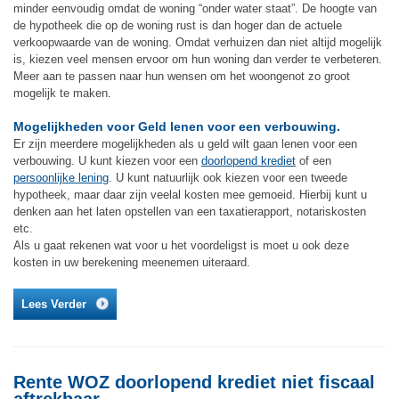
minder eenvoudig omdat de woning “onder water staat”. De hoogte van
de hypotheek die op de woning rust is dan hoger dan de actuele
verkoopwaarde van de woning. Omdat verhuizen dan niet altijd mogelijk
is, kiezen veel mensen ervoor om hun woning dan verder te verbeteren.
Meer aan te passen naar hun wensen om het woongenot zo groot
mogelijk te maken.
Mogelijkheden voor Geld lenen voor een verbouwing.
Er zijn meerdere mogelijkheden als u geld wilt gaan lenen voor een
verbouwing. U kunt kiezen voor een
doorlopend krediet
of een
persoonlijke lening
. U kunt natuurlijk ook kiezen voor een tweede
hypotheek, maar daar zijn veelal kosten mee gemoeid. Hierbij kunt u
denken aan het laten opstellen van een taxatierapport, notariskosten
etc.
Als u gaat rekenen wat voor u het voordeligst is moet u ook deze
kosten in uw berekening meenemen uiteraard.
Lees Verder
Rente WOZ doorlopend krediet niet fiscaal
aftrekbaar