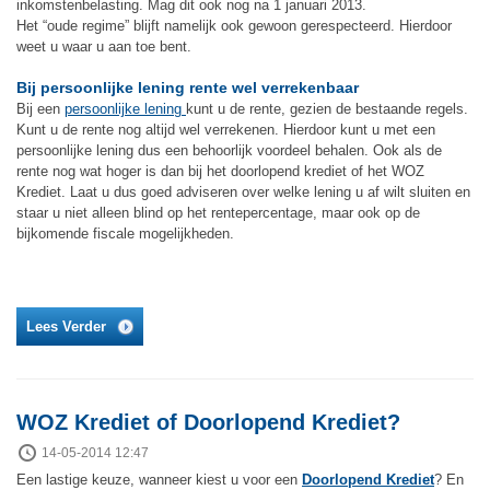
inkomstenbelasting. Mag dit ook nog na 1 januari 2013.
Het “oude regime” blijft namelijk ook gewoon gerespecteerd. Hierdoor
weet u waar u aan toe bent.
Bij persoonlijke lening rente wel verrekenbaar
Bij een
persoonlijke lening
kunt u de rente, gezien de bestaande regels.
Kunt u de rente nog altijd wel verrekenen. Hierdoor kunt u met een
persoonlijke lening dus een behoorlijk voordeel behalen. Ook als de
rente nog wat hoger is dan bij het doorlopend krediet of het WOZ
Krediet. Laat u dus goed adviseren over welke lening u af wilt sluiten en
staar u niet alleen blind op het rentepercentage, maar ook op de
bijkomende fiscale mogelijkheden.
Lees Verder
WOZ Krediet of Doorlopend Krediet?
14-05-2014 12:47
Een lastige keuze, wanneer kiest u voor een
Doorlopend Krediet
? En