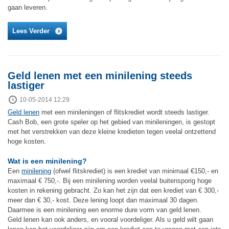
gaan leveren.
Lees Verder
Geld lenen met een minilening steeds
lastiger
10-05-2014 12:29
Geld lenen
met een minileningen of flitskrediet wordt steeds lastiger.
Cash Bob, een grote speler op het gebied van minileningen, is gestopt
met het verstrekken van deze kleine kredieten tegen veelal ontzettend
hoge kosten.
Wat is een minilening?
Een
minilening
(ofwel flitskrediet) is een krediet van minimaal €150,- en
maximaal € 750,-. Bij een minilening worden veelal buitensporig hoge
kosten in rekening gebracht. Zo kan het zijn dat een krediet van € 300,-
meer dan € 30,- kost. Deze lening loopt dan maximaal 30 dagen.
Daarmee is een minilening een enorme dure vorm van geld lenen.
Geld lenen kan ook anders, en vooral voordeliger. Als u geld wilt gaan