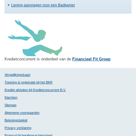
Lening aanvragen voor een Badkamer
Kredietconcurrent is onderdeel van de
Financieel Fit Groep
Vergelijkingskaart
Toetsing & registratie bij het BKR
Krediet afsluiten bij Kredietconcurrent B.V.
Klachten
Sitemap
Algemene voorwaarden
Beloningsbeleid
Privacy verklaring
Protocol bij betalingsachterstand