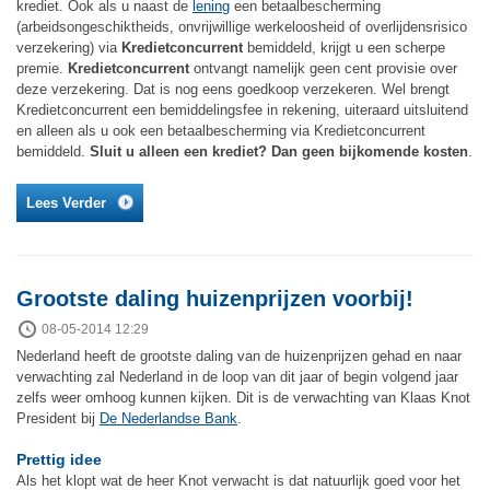
krediet. Ook als u naast de
lening
een betaalbescherming
(arbeidsongeschiktheids, onvrijwillige werkeloosheid of overlijdensrisico
verzekering) via
Kredietconcurrent
bemiddeld, krijgt u een scherpe
premie.
Kredietconcurrent
ontvangt namelijk geen cent provisie over
deze verzekering. Dat is nog eens goedkoop verzekeren. Wel brengt
Kredietconcurrent een bemiddelingsfee in rekening, uiteraard uitsluitend
en alleen als u ook een betaalbescherming via Kredietconcurrent
bemiddeld.
Sluit u alleen een krediet? Dan geen bijkomende kosten
.
Lees Verder
Grootste daling huizenprijzen voorbij!
08-05-2014 12:29
Nederland heeft de grootste daling van de huizenprijzen gehad en naar
verwachting zal Nederland in de loop van dit jaar of begin volgend jaar
zelfs weer omhoog kunnen kijken. Dit is de verwachting van Klaas Knot
President bij
De Nederlandse Bank
.
Prettig idee
Als het klopt wat de heer Knot verwacht is dat natuurlijk goed voor het