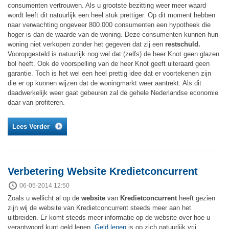
consumenten vertrouwen. Als u grootste bezitting weer meer waard
wordt leeft dit natuurlijk een heel stuk prettiger. Op dit moment hebben
naar verwachting ongeveer 800.000 consumenten een hypotheek die
hoger is dan de waarde van de woning. Deze consumenten kunnen hun
woning niet verkopen zonder het gegeven dat zij een
restschuld.
Vooropgesteld is natuurlijk nog wel dat (zelfs) de heer Knot geen glazen
bol heeft. Ook de voorspelling van de heer Knot geeft uiteraard geen
garantie. Toch is het wel een heel prettig idee dat er voortekenen zijn
die er op kunnen wijzen dat de woningmarkt weer aantrekt. Als dit
daadwerkelijk weer gaat gebeuren zal de gehele Nederlandse economie
daar van profiteren.
Lees Verder
Verbetering Website Kredietconcurrent
06-05-2014 12:50
Zoals u wellicht al op de
website
van
Kredietconcurrent
heeft gezien
zijn wij de website van Kredietconcurrent steeds meer aan het
uitbreiden. Er komt steeds meer informatie op de website over hoe u
verantwoord kunt geld lenen.
Geld lenen
is op zich natuurlijk vrij