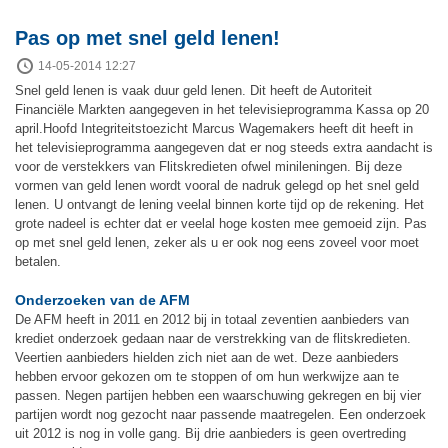
Pas op met snel geld lenen!
14-05-2014 12:27
Snel geld lenen is vaak duur geld lenen. Dit heeft de Autoriteit
Financiële Markten aangegeven in het televisieprogramma Kassa op 20
april.Hoofd Integriteitstoezicht Marcus Wagemakers heeft dit heeft in
het televisieprogramma aangegeven dat er nog steeds extra aandacht is
voor de verstekkers van Flitskredieten ofwel minileningen. Bij deze
vormen van geld lenen wordt vooral de nadruk gelegd op het snel geld
lenen. U ontvangt de lening veelal binnen korte tijd op de rekening. Het
grote nadeel is echter dat er veelal hoge kosten mee gemoeid zijn. Pas
op met snel geld lenen, zeker als u er ook nog eens zoveel voor moet
betalen.
Onderzoeken van de AFM
De AFM heeft in 2011 en 2012 bij in totaal zeventien aanbieders van
krediet onderzoek gedaan naar de verstrekking van de flitskredieten.
Veertien aanbieders hielden zich niet aan de wet. Deze aanbieders
hebben ervoor gekozen om te stoppen of om hun werkwijze aan te
passen. Negen partijen hebben een waarschuwing gekregen en bij vier
partijen wordt nog gezocht naar passende maatregelen. Een onderzoek
uit 2012 is nog in volle gang. Bij drie aanbieders is geen overtreding