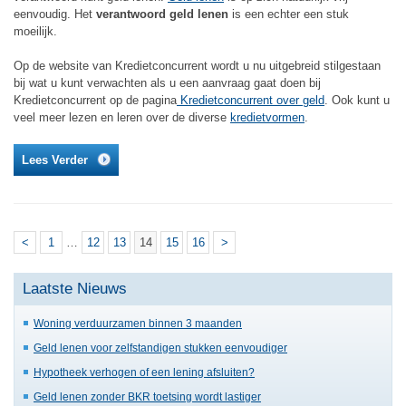
eenvoudig. Het
verantwoord geld lenen
is een echter een stuk
moeilijk.
Op de website van Kredietconcurrent wordt u nu uitgebreid stilgestaan
bij wat u kunt verwachten als u een aanvraag gaat doen bij
Kredietconcurrent op de pagina
Kredietconcurrent over geld
. Ook kunt u
veel meer lezen en leren over de diverse
kredietvormen
.
Lees Verder
<
1
…
12
13
14
15
16
>
Laatste Nieuws
Woning verduurzamen binnen 3 maanden
Geld lenen voor zelfstandigen stukken eenvoudiger
Hypotheek verhogen of een lening afsluiten?
Geld lenen zonder BKR toetsing wordt lastiger