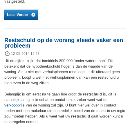
vastgesteld.
Lees Verder
Restschuld op de woning steeds vaker een
probleem
12-05-2014 12:48
Uit de cijfers blijkt dat inmiddels 800.000 “onder water staan”. Dit
betekent dat de hypotheekschuld hoger is dan de waarde van de
woning. Als u niet met verhuisplannen rond loopt is dit uiteraard geen
probleem. Loopt u wel met verhuisplannen dan kan een restschuld u
toch even in de weg zitten.
Belangrijk is om eerst na te gaan hoe groot de
restschuld
is, dit is
natuurlijk lastig in te schatten omdat u niet zeker weet wat de
verkoopprijs
van de woning zal zijn. U kunt hier wel over in contact
treden met een makelaar die een redelijk beeld van de markt in uw regio
zou moeten hebben. Als u weet wat uw
restschuld
gaat worden kunt u
maatregelen nemen.