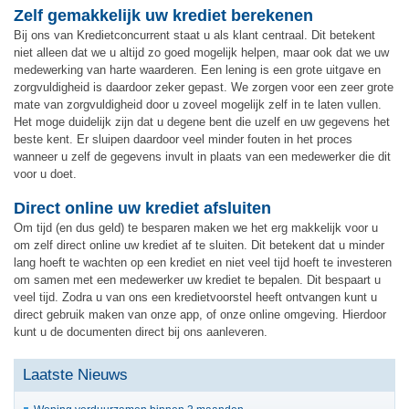
Zelf gemakkelijk uw krediet berekenen
Bij ons van Kredietconcurrent staat u als klant centraal. Dit betekent
niet alleen dat we u altijd zo goed mogelijk helpen, maar ook dat we uw
medewerking van harte waarderen. Een lening is een grote uitgave en
zorgvuldigheid is daardoor zeker gepast. We zorgen voor een zeer grote
mate van zorgvuldigheid door u zoveel mogelijk zelf in te laten vullen.
Het moge duidelijk zijn dat u degene bent die uzelf en uw gegevens het
beste kent. Er sluipen daardoor veel minder fouten in het proces
wanneer u zelf de gegevens invult in plaats van een medewerker die dit
voor u doet.
Direct online uw krediet afsluiten
Om tijd (en dus geld) te besparen maken we het erg makkelijk voor u
om zelf direct online uw krediet af te sluiten. Dit betekent dat u minder
lang hoeft te wachten op een krediet en niet veel tijd hoeft te investeren
om samen met een medewerker uw krediet te bepalen. Dit bespaart u
veel tijd. Zodra u van ons een kredietvoorstel heeft ontvangen kunt u
direct gebruik maken van onze app, of onze online omgeving. Hierdoor
kunt u de documenten direct bij ons aanleveren.
Laatste Nieuws