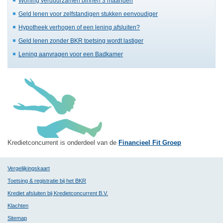
Woning verduurzamen binnen 3 maanden
Geld lenen voor zelfstandigen stukken eenvoudiger
Hypotheek verhogen of een lening afsluiten?
Geld lenen zonder BKR toetsing wordt lastiger
Lening aanvragen voor een Badkamer
Kredietconcurrent is onderdeel van de
Financieel Fit Groep
Vergelijkingskaart
Toetsing & registratie bij het BKR
Krediet afsluiten bij Kredietconcurrent B.V.
Klachten
Sitemap