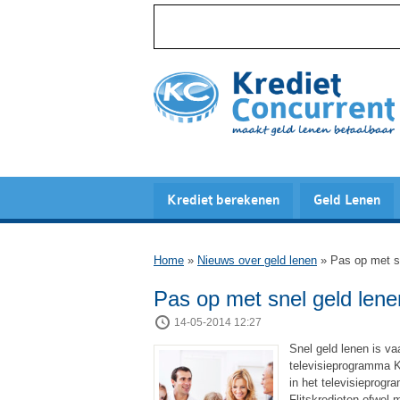
Krediet berekenen
Geld Lenen
Home
»
Nieuws over geld lenen
»
Pas op met sn
Pas op met snel geld lene
14-05-2014 12:27
Snel geld lenen is va
televisieprogramma K
in het televisieprog
Flitskredieten ofwel 