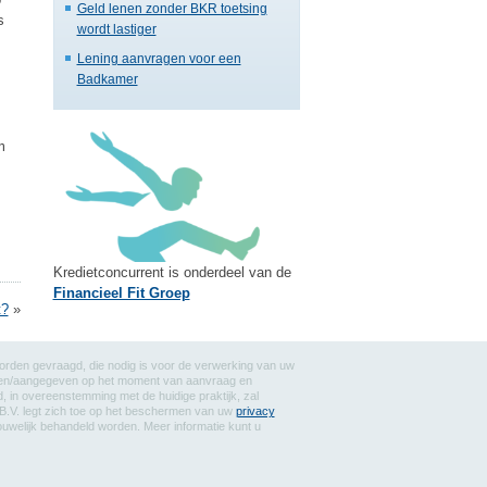
Geld lenen zonder BKR toetsing
s
wordt lastiger
Lening aanvragen voor een
Badkamer
m
Kredietconcurrent is onderdeel van de
Financieel Fit Groep
t?
»
worden gevraagd, die nodig is voor de verwerking van uw
reven/aangegeven op het moment van aanvraag en
 in overeenstemming met de huidige praktijk, zal
B.V. legt zich toe op het beschermen van uw
privacy
rouwelijk behandeld worden. Meer informatie kunt u