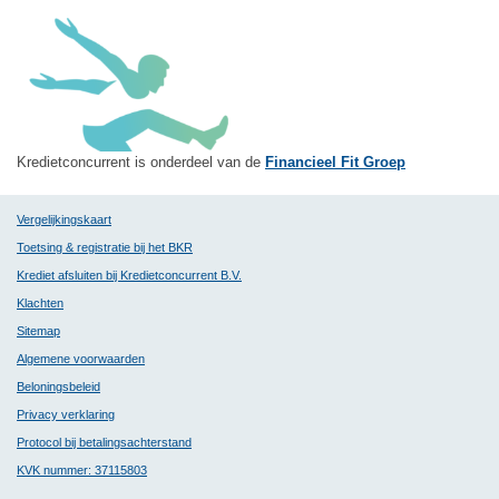
Kredietconcurrent is onderdeel van de
Financieel Fit Groep
Vergelijkingskaart
Toetsing & registratie bij het BKR
Krediet afsluiten bij Kredietconcurrent B.V.
Klachten
Sitemap
Algemene voorwaarden
Beloningsbeleid
Privacy verklaring
Protocol bij betalingsachterstand
KVK nummer: 37115803