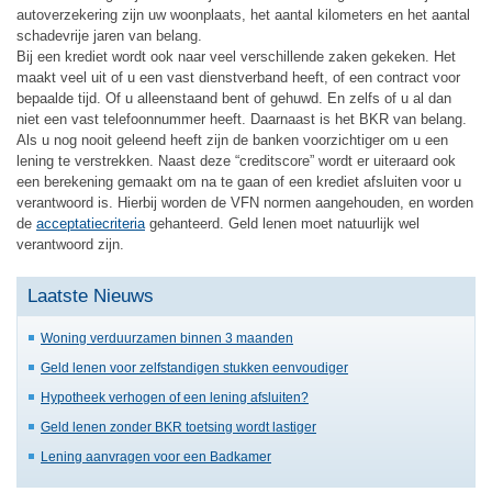
autoverzekering zijn uw woonplaats, het aantal kilometers en het aantal
schadevrije jaren van belang.
Bij een krediet wordt ook naar veel verschillende zaken gekeken. Het
maakt veel uit of u een vast dienstverband heeft, of een contract voor
bepaalde tijd. Of u alleenstaand bent of gehuwd. En zelfs of u al dan
niet een vast telefoonnummer heeft. Daarnaast is het BKR van belang.
Als u nog nooit geleend heeft zijn de banken voorzichtiger om u een
lening te verstrekken. Naast deze “creditscore” wordt er uiteraard ook
een berekening gemaakt om na te gaan of een krediet afsluiten voor u
verantwoord is. Hierbij worden de VFN normen aangehouden, en worden
de
acceptatiecriteria
gehanteerd. Geld lenen moet natuurlijk wel
verantwoord zijn.
Laatste Nieuws
Woning verduurzamen binnen 3 maanden
Geld lenen voor zelfstandigen stukken eenvoudiger
Hypotheek verhogen of een lening afsluiten?
Geld lenen zonder BKR toetsing wordt lastiger
Lening aanvragen voor een Badkamer