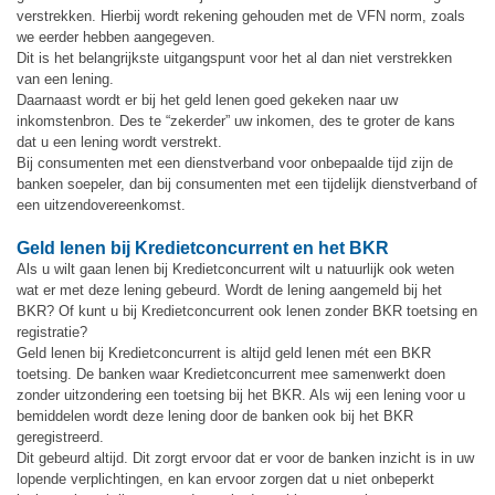
verstrekken. Hierbij wordt rekening gehouden met de VFN norm, zoals
we eerder hebben aangegeven.
Dit is het belangrijkste uitgangspunt voor het al dan niet verstrekken
van een lening.
Daarnaast wordt er bij het geld lenen goed gekeken naar uw
inkomstenbron. Des te “zekerder” uw inkomen, des te groter de kans
dat u een lening wordt verstrekt.
Bij consumenten met een dienstverband voor onbepaalde tijd zijn de
banken soepeler, dan bij consumenten met een tijdelijk dienstverband of
een uitzendovereenkomst.
Geld lenen bij Kredietconcurrent en het BKR
Als u wilt gaan lenen bij Kredietconcurrent wilt u natuurlijk ook weten
wat er met deze lening gebeurd. Wordt de lening aangemeld bij het
BKR? Of kunt u bij Kredietconcurrent ook lenen zonder BKR toetsing en
registratie?
Geld lenen bij Kredietconcurrent is altijd geld lenen mét een BKR
toetsing. De banken waar Kredietconcurrent mee samenwerkt doen
zonder uitzondering een toetsing bij het BKR. Als wij een lening voor u
bemiddelen wordt deze lening door de banken ook bij het BKR
geregistreerd.
Dit gebeurd altijd. Dit zorgt ervoor dat er voor de banken inzicht is in uw
lopende verplichtingen, en kan ervoor zorgen dat u niet onbeperkt