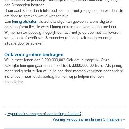
dan 3 maanden bestaan.
Daarnaast zal er dan telefonisch contact met je opgenomen worden, dit
om door te spreken wat je wensen zijn.
Een
lening afsluiten
als zelfstandige kan gewoon via ons digitale
aanvraagformulier. Je weet binnen enkele uren waar je aan toe bent.
Wij nemen zo spoedig mogelijk contact met je op voor het aanleveren
van je bankafschrift van 3 maanden (of als je wilt meer) en om je
situatie door te spreken.
Ook voor grotere bedragen
Wil je meer lenen dan € 200.000,00? Ook dat is mogelijk. Onze
zakelijke leningen gaan maar liefst
tot € 3.000.000,00 Euro
. Als je nog
meer nodig hebt zullen wij je helaas door moeten verwijzen naar andere
instanties, maar tot dit bedrag kunnen wij je helpen met een
financiering.
«
Hypotheek verhogen of een lening afsluiten?
Woning verduurzamen binnen 3 maanden
»