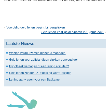
«
Voordelig geld lenen begint bij vergelijken
Geld lenen kost geld! Sparen in Cyprus ook.
»
Laatste Nieuws
Woning verduurzamen binnen 3 maanden
Geld lenen voor zelfstandigen stukken eenvoudiger
Hypotheek verhogen of een lening afsluiten?
Geld lenen zonder BKR toetsing wordt lastiger
Lening aanvragen voor een Badkamer