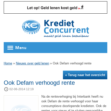
Menu
Home
»
Nieuws over geld lenen
»
Ook Defam verhoogd rente
« Terug naar het overzicht
Ook Defam verhoogd rente
02-06-2014 12:19
Na de renteverhoging bij Interbank heeft nu
ook Defam de rente verhoogd voor haar
consumptieve doorlopende kredieten. Ook de
rentes voor nieuw af te sluiten persoonlijke