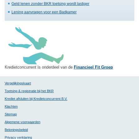
Geld lenen zonder BKR toetsing wordt lastiger
Lening aanvragen voor een Badkamer
Kredietconcurrent is onderdeel van de
Financieel Fit Groep
Vergelijkingskaart
Toetsing & registratie bij het BKR
Krediet afsluiten bij Kredietconcurrent B.V.
Klachten
Sitemap
Algemene voorwaarden
Beloningsbeleid
Privacy verklaring