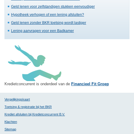
Geld lenen voor zelfstandigen stukken eenvoudiger
Hypotheek verhogen of een lening afsluiten?
Geld lenen zonder BKR toetsing wordt lastiger
Lening aanvragen voor een Badkamer
Kredietconcurrent is onderdeel van de
Financieel Fit Groep
Vergelijkingskaart
Toetsing & registratie bij het BKR
Krediet afsluiten bij Kredietconcurrent B.V.
Klachten
Sitemap