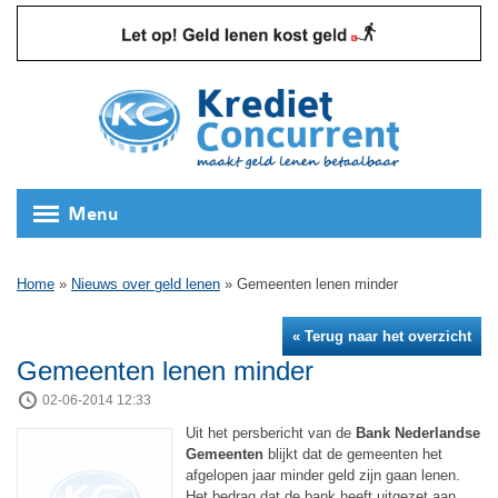
Menu
Home
»
Nieuws over geld lenen
»
Gemeenten lenen minder
« Terug naar het overzicht
Gemeenten lenen minder
02-06-2014 12:33
Uit het persbericht van de
Bank Nederlandse
Gemeenten
blijkt dat de gemeenten het
afgelopen jaar minder geld zijn gaan lenen.
Het bedrag dat de bank heeft uitgezet aan