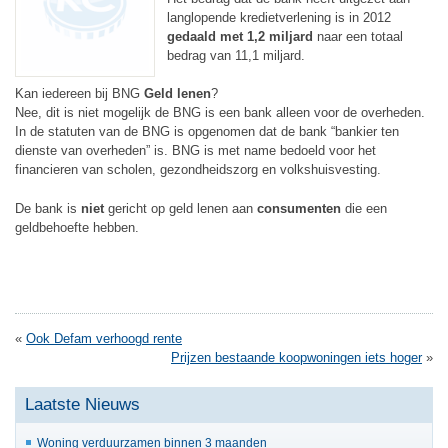
langlopende kredietverlening is in 2012
gedaald met 1,2 miljard
naar een totaal
bedrag van 11,1 miljard.
Kan iedereen bij BNG
Geld lenen
?
Nee, dit is niet mogelijk de BNG is een bank alleen voor de overheden.
In de statuten van de BNG is opgenomen dat de bank “bankier ten
dienste van overheden” is. BNG is met name bedoeld voor het
financieren van scholen, gezondheidszorg en volkshuisvesting.
De bank is
niet
gericht op geld lenen aan
consumenten
die een
geldbehoefte hebben.
«
Ook Defam verhoogd rente
Prijzen bestaande koopwoningen iets hoger
»
Laatste Nieuws
Woning verduurzamen binnen 3 maanden