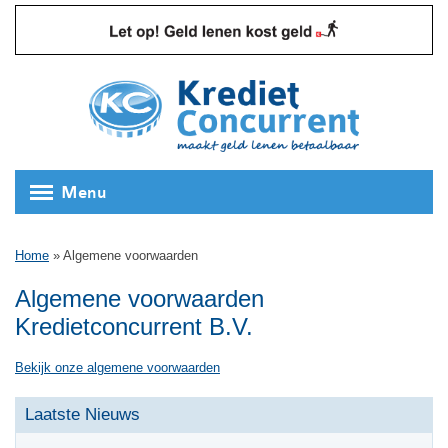
Menu
Home
»
Algemene voorwaarden
Algemene voorwaarden
Kredietconcurrent B.V.
Bekijk onze algemene voorwaarden
Laatste Nieuws