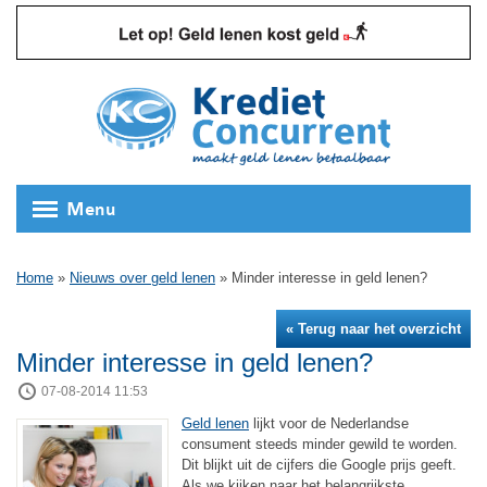
Menu
Home
»
Nieuws over geld lenen
»
Minder interesse in geld lenen?
« Terug naar het overzicht
Minder interesse in geld lenen?
07-08-2014 11:53
Geld lenen
lijkt voor de Nederlandse
consument steeds minder gewild te worden.
Dit blijkt uit de cijfers die Google prijs geeft.
Als we kijken naar het belangrijkste