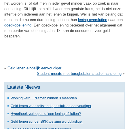
het worden is, of dat men in ieder geval minder vaak op zoek is naar
een lening. Dit blijft toch altijd weer een gemiste kans, het is niet onze
intentie om iedereen aan het lenen te krijgen. Wel is het van belang dat
mensen die nu een dure lening hebben, hun
lening oversluiten
naar een
goedkope lening
. Een goedkope lening betekent over het algemeen dat
men eerder van de lening af is. Dit kan de consument veel geld
besparen.
«
Geld lenen eindelijk eenvoudiger
Student moeite met terugbetalen studiefinanciering
»
Laatste Nieuws
Woning verduurzamen binnen 3 maanden
Geld lenen voor zelfstandigen stukken eenvoudiger
Hypotheek verhogen of een lening afsluiten?
Geld lenen zonder BKR toetsing wordt lastiger