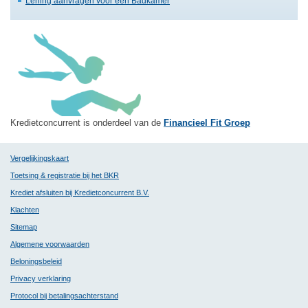
Lening aanvragen voor een Badkamer
Kredietconcurrent is onderdeel van de
Financieel Fit Groep
Vergelijkingskaart
Toetsing & registratie bij het BKR
Krediet afsluiten bij Kredietconcurrent B.V.
Klachten
Sitemap
Algemene voorwaarden
Beloningsbeleid
Privacy verklaring
Protocol bij betalingsachterstand