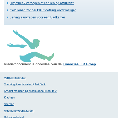
Hypotheek verhogen of een lening afsluiten?
Geld lenen zonder BKR toetsing wordt lastiger
Lening aanvragen voor een Badkamer
Kredietconcurrent is onderdeel van de
Financieel Fit Groep
Vergelijkingskaart
Toetsing & registratie bij het BKR
Krediet afsluiten bij Kredietconcurrent B.V.
Klachten
Sitemap
Algemene voorwaarden
Beloningsbeleid