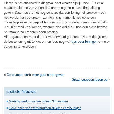
Hierop is het antwoord in dit geval zeer waarschijnlijk ‘nee’. Als er al
betaalproblemen zijn zullen de banken u geen nieuwe financiering
geven. Daarnaast is het nog eens zo dat een lening het probleem ook
nog verder kan vergroten. Een lening is namelijk nog eens een
maandelijkse extra verplichting die u op zou moeten gaan hoesten. Als
u nu niet rond kan komen, waarom dan wel als u nog een extra bedrag
per maand zou moeten gaan betalen.
Als u gaat lenen moet dit ook verantwoord gebeuren. Neem de tijd om
de beste lening uit te kiezen, en lees nog wat
tips over leningen
om u er
verder in te verdiepen.
«
Consument durft weer geld uit te geven
Spaartegoeden lopen op
»
Laatste Nieuws
Woning verduurzamen binnen 3 maanden
Geld lenen voor zelfstandigen stukken eenvoudiger