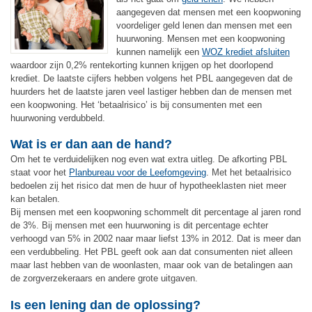
aangegeven dat mensen met een koopwoning
voordeliger geld lenen dan mensen met een
huurwoning. Mensen met een koopwoning
kunnen namelijk een
WOZ krediet afsluiten
waardoor zijn 0,2% rentekorting kunnen krijgen op het doorlopend
krediet. De laatste cijfers hebben volgens het PBL aangegeven dat de
huurders het de laatste jaren veel lastiger hebben dan de mensen met
een koopwoning. Het ‘betaalrisico’ is bij consumenten met een
huurwoning verdubbeld.
Wat is er dan aan de hand?
Om het te verduidelijken nog even wat extra uitleg. De afkorting PBL
staat voor het
Planbureau voor de Leefomgeving
. Met het betaalrisico
bedoelen zij het risico dat men de huur of hypotheeklasten niet meer
kan betalen.
Bij mensen met een koopwoning schommelt dit percentage al jaren rond
de 3%. Bij mensen met een huurwoning is dit percentage echter
verhoogd van 5% in 2002 naar maar liefst 13% in 2012. Dat is meer dan
een verdubbeling. Het PBL geeft ook aan dat consumenten niet alleen
maar last hebben van de woonlasten, maar ook van de betalingen aan
de zorgverzekeraars en andere grote uitgaven.
Is een lening dan de oplossing?