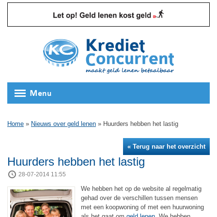
Menu
Home
»
Nieuws over geld lenen
»
Huurders hebben het lastig
« Terug naar het overzicht
Huurders hebben het lastig
28-07-2014 11:55
We hebben het op de website al regelmatig
gehad over de verschillen tussen mensen
met een koopwoning of met een huurwoning
als het gaat om
geld lenen
. We hebben