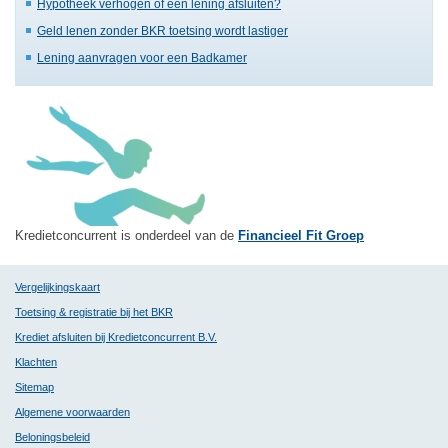
Hypotheek verhogen of een lening afsluiten?
Geld lenen zonder BKR toetsing wordt lastiger
Lening aanvragen voor een Badkamer
Kredietconcurrent is onderdeel van de
Financieel Fit Groep
Vergelijkingskaart
Toetsing & registratie bij het BKR
Krediet afsluiten bij Kredietconcurrent B.V.
Klachten
Sitemap
Algemene voorwaarden
Beloningsbeleid