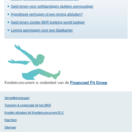
Geld lenen voor zelfstandigen stukken eenvoudiger
Hypotheek verhogen of een lening afsluiten?
Geld lenen zonder BKR toetsing wordt lastiger
Lening aanvragen voor een Badkamer
Kredietconcurrent is onderdeel van de
Financieel Fit Groep
Vergelijkingskaart
Toetsing & registratie bij het BKR
Krediet afsluiten bij Kredietconcurrent B.V.
Klachten
Sitemap