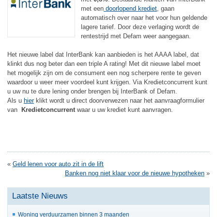
met een
doorlopend krediet
, gaan
automatisch over naar het voor hun geldende
lagere tarief. Door deze verlaging wordt de
rentestrijd met Defam weer aangegaan.
Het nieuwe label dat InterBank kan aanbieden is het AAAA label, dat
klinkt dus nog beter dan een triple A rating! Met dit nieuwe label moet
het mogelijk zijn om de consument een nog scherpere rente te geven
waardoor u weer meer voordeel kunt krijgen. Via Kredietconcurrent kunt
u uw nu te dure lening onder brengen bij InterBank of Defam.
Als u
hier
klikt wordt u direct doorverwezen naar het aanvraagformulier
van
Kredietconcurrent
waar u uw krediet kunt aanvragen.
«
Geld lenen voor auto zit in de lift
Banken nog niet klaar voor de nieuwe hypotheken
»
Laatste Nieuws
Woning verduurzamen binnen 3 maanden