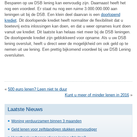
Besparen op uw DSB lening kan eenvoudig zijn. Daarnaast heeft het
nog een voordeel. Er staat nu nog een ruime 3.000.000.000 aan
leningen uit bij de DSB. Een klein deel daarvan is een
doorlopend
krediet
. Dit doorlopende krediet heeft normaliter de flexibiliteit dat u
boetevrij extra inlossingen kan doen, en dat u weer opnames kunt doen
vanuit uw krediet. Dit laatste kan helaas niet meer bij de DSB leningen.
De doorlopende krediet zijn geblokkeerd voor opname. Als u uw DSB
lening oversluit, heeft u direct weer de mogelijkheid om ook geld op te
nemen uit uw lening. Een prettig bijkomend voordeel bij uw DSB Lening
oversluiten.
«
500 euro lenen? Leen niet te duur
Kunt u meer of minder lenen in 2016
»
Laatste Nieuws
Woning verduurzamen binnen 3 maanden
Geld lenen voor zelfstandigen stukken eenvoudiger