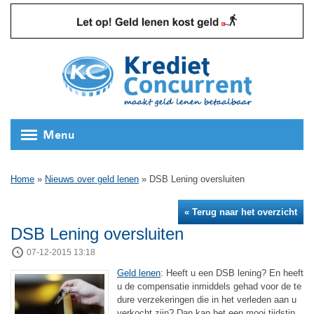
Menu
Home
»
Nieuws over geld lenen
»
DSB Lening oversluiten
« Terug naar het overzicht
DSB Lening oversluiten
07-12-2015 13:18
Geld lenen
: Heeft u een DSB lening? En heeft
u de compensatie inmiddels gehad voor de te
dure verzekeringen die in het verleden aan u
verkocht zijn? Dan kan het een mooi tijdstip