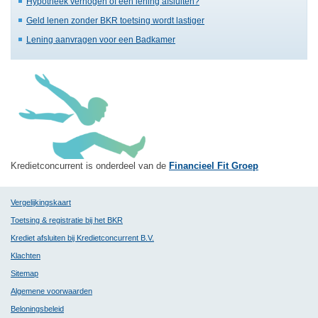
Hypotheek verhogen of een lening afsluiten?
Geld lenen zonder BKR toetsing wordt lastiger
Lening aanvragen voor een Badkamer
Kredietconcurrent is onderdeel van de
Financieel Fit Groep
Vergelijkingskaart
Toetsing & registratie bij het BKR
Krediet afsluiten bij Kredietconcurrent B.V.
Klachten
Sitemap
Algemene voorwaarden
Beloningsbeleid