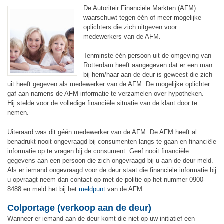
De Autoriteir Financiële Markten (AFM)
waarschuwt tegen één of meer mogelijke
oplichters die zich uitgeven voor
medewerkers van de AFM.
Tenminste één persoon uit de omgeving van
Rotterdam heeft aangegeven dat er een man
bij hem/haar aan de deur is geweest die zich
uit heeft gegeven als medewerker van de AFM. De mogelijke oplichter
gaf aan namens de AFM informatie te verzamelen over hypotheken.
Hij stelde voor de volledige financiële situatie van de klant door te
nemen.
Uiteraard was dit géén medewerker van de AFM. De AFM heeft al
benadrukt nooit ongevraagd bij consumenten langs te gaan en financiële
informatie op te vragen bij de consument. Geef nooit financiële
gegevens aan een persoon die zich ongevraagd bij u aan de deur meld.
Als er iemand ongevraagd voor de deur staat die financiële informatie bij
u opvraagt neem dan contact op met de politie op het nummer 0900-
8488 en meld het bij het
meldpunt
van de AFM.
Colportage (verkoop aan de deur)
Wanneer er iemand aan de deur komt die niet op uw initiatief een