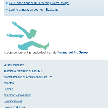
Geld lenen zonder BKR toetsing wordt lastiger
Lening aanvragen voor een Badkamer
Kredietconcurrent is onderdeel van de
Financieel Fit Groep
Vergelijkingskaart
Toetsing & registratie bij het BKR
Krediet afsluiten bij Kredietconcurrent B.V.
Klachten
Sitemap
Algemene voorwaarden
Beloningsbeleid
Privacy verklaring