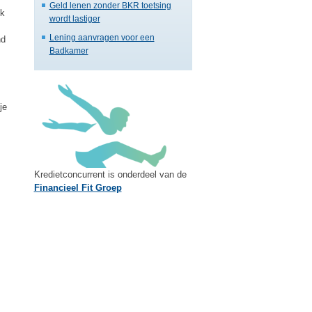
Geld lenen zonder BKR toetsing
ok
wordt lastiger
Lening aanvragen voor een
nd
Badkamer
je
Kredietconcurrent is onderdeel van de
Financieel Fit Groep