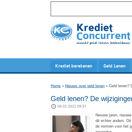
Krediet berekenen
Geld Lenen
Home
»
Nieuws over geld lenen
»
Geld lenen? D
Geld lenen? De wijziginge
06-01-2021 09:37
Nieuwe jaren, nieuwe 
dit echter anders. Dit
de normen voor het g
geworden.