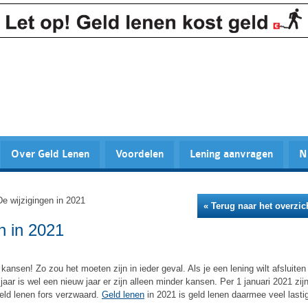
Over Geld Lenen
Voordelen
Lening aanvragen
N
e wijzigingen in 2021
« Terug naar het overzic
n in 2021
kansen! Zo zou het moeten zijn in ieder geval. Als je een lening wilt afsluiten 
 jaar is wel een nieuw jaar er zijn alleen minder kansen. Per 1 januari 2021 zij
eld lenen fors verzwaard.
Geld lenen
in 2021 is geld lenen daarmee veel lasti