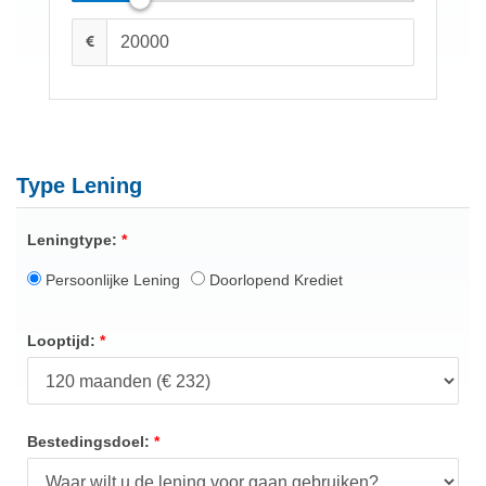
Type Lening
Leningtype:
Persoonlijke Lening
Doorlopend Krediet
Looptijd:
Bestedingsdoel: