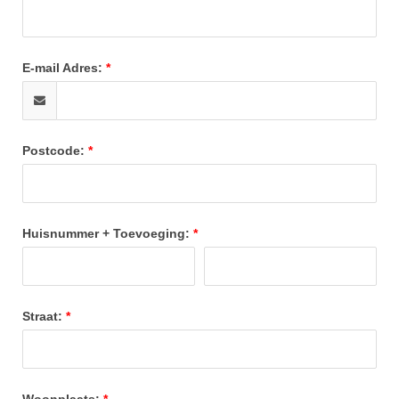
E-mail Adres:
Postcode:
Huisnummer + Toevoeging:
Straat:
Woonplaats: