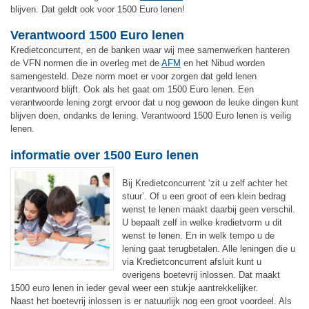
blijven. Dat geldt ook voor 1500 Euro lenen!
Verantwoord 1500 Euro lenen
Kredietconcurrent, en de banken waar wij mee samenwerken hanteren
de VFN normen die in overleg met de
AFM
en het Nibud worden
samengesteld. Deze norm moet er voor zorgen dat geld lenen
verantwoord blijft. Ook als het gaat om 1500 Euro lenen. Een
verantwoorde lening zorgt ervoor dat u nog gewoon de leuke dingen kunt
blijven doen, ondanks de lening. Verantwoord 1500 Euro lenen is veilig
lenen.
informatie over 1500 Euro lenen
Bij Kredietconcurrent ‘zit u zelf achter het
stuur’. Of u een groot of een klein bedrag
wenst te lenen maakt daarbij geen verschil.
U bepaalt zelf in welke kredietvorm u dit
wenst te lenen. En in welk tempo u de
lening gaat terugbetalen. Alle leningen die u
via Kredietconcurrent afsluit kunt u
overigens boetevrij inlossen. Dat maakt
1500 euro lenen in ieder geval weer een stukje aantrekkelijker.
Naast het boetevrij inlossen is er natuurlijk nog een groot voordeel. Als