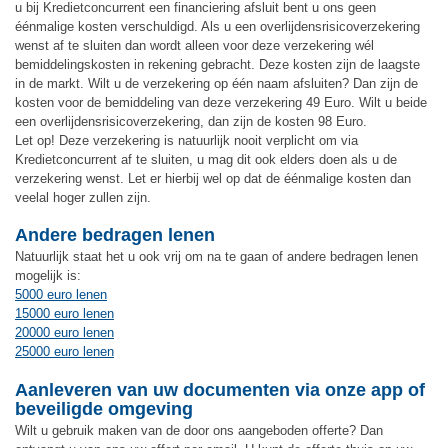
u bij Kredietconcurrent een financiering afsluit bent u ons geen
éénmalige kosten verschuldigd. Als u een overlijdensrisicoverzekering
wenst af te sluiten dan wordt alleen voor deze verzekering wél
bemiddelingskosten in rekening gebracht. Deze kosten zijn de laagste
in de markt. Wilt u de verzekering op één naam afsluiten? Dan zijn de
kosten voor de bemiddeling van deze verzekering 49 Euro. Wilt u beide
een overlijdensrisicoverzekering, dan zijn de kosten 98 Euro.
Let op! Deze verzekering is natuurlijk nooit verplicht om via
Kredietconcurrent af te sluiten, u mag dit ook elders doen als u de
verzekering wenst. Let er hierbij wel op dat de éénmalige kosten dan
veelal hoger zullen zijn.
Andere bedragen lenen
Natuurlijk staat het u ook vrij om na te gaan of andere bedragen lenen
mogelijk is:
5000 euro lenen
15000 euro lenen
20000 euro lenen
25000 euro lenen
Aanleveren van uw documenten via onze app of
beveiligde omgeving
Wilt u gebruik maken van de door ons aangeboden offerte? Dan