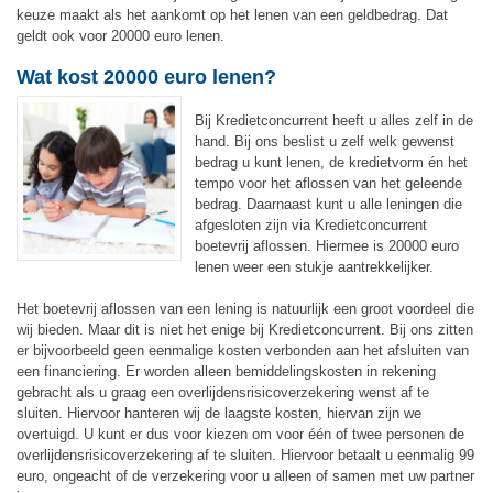
keuze maakt als het aankomt op het lenen van een geldbedrag. Dat
geldt ook voor 20000 euro lenen.
Wat kost 20000 euro lenen?
Bij Kredietconcurrent heeft u alles zelf in de
hand. Bij ons beslist u zelf welk gewenst
bedrag u kunt lenen, de kredietvorm én het
tempo voor het aflossen van het geleende
bedrag. Daarnaast kunt u alle leningen die
afgesloten zijn via Kredietconcurrent
boetevrij aflossen. Hiermee is 20000 euro
lenen weer een stukje aantrekkelijker.
Het boetevrij aflossen van een lening is natuurlijk een groot voordeel die
wij bieden. Maar dit is niet het enige bij Kredietconcurrent. Bij ons zitten
er bijvoorbeeld geen eenmalige kosten verbonden aan het afsluiten van
een financiering. Er worden alleen bemiddelingskosten in rekening
gebracht als u graag een overlijdensrisicoverzekering wenst af te
sluiten. Hiervoor hanteren wij de laagste kosten, hiervan zijn we
overtuigd. U kunt er dus voor kiezen om voor één of twee personen de
overlijdensrisicoverzekering af te sluiten. Hiervoor betaalt u eenmalig 99
euro, ongeacht of de verzekering voor u alleen of samen met uw partner