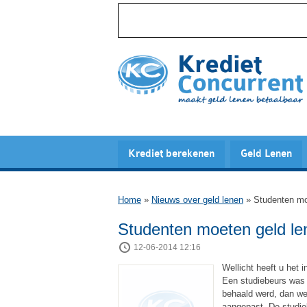
Krediet berekenen
Geld Lenen
Home
»
Nieuws over geld lenen
»
Studenten mo
Studenten moeten geld le
12-06-2014 12:16
Wellicht heeft u het 
Een studiebeurs was d
behaald werd, dan wer
aangepast. De studie