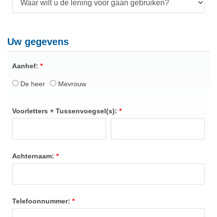
Uw gegevens
Aanhef:
De heer
Mevrouw
Voorletters + Tussenvoegsel(s):
Achternaam:
Telefoonnummer: