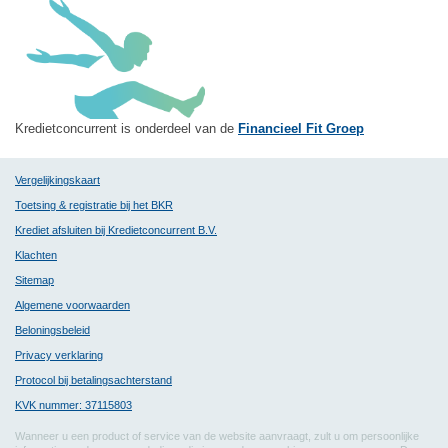
Kredietconcurrent is onderdeel van de
Financieel Fit Groep
Vergelijkingskaart
Toetsing & registratie bij het BKR
Krediet afsluiten bij Kredietconcurrent B.V.
Klachten
Sitemap
Algemene voorwaarden
Beloningsbeleid
Privacy verklaring
Protocol bij betalingsachterstand
KVK nummer: 37115803
Wanneer u een product of service van de website aanvraagt, zult u om persoonlijke