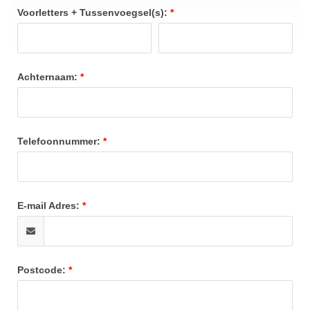
Voorletters + Tussenvoegsel(s):
Achternaam:
Telefoonnummer:
E-mail Adres:
Postcode: