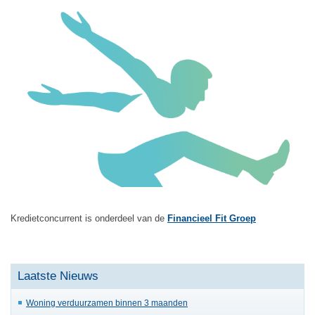
Kredietconcurrent is onderdeel van de
Financieel Fit Groep
Laatste Nieuws
Woning verduurzamen binnen 3 maanden