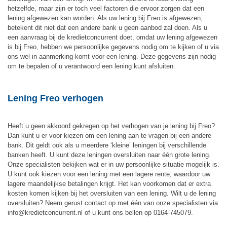
hetzelfde, maar zijn er toch veel factoren die ervoor zorgen dat een
lening afgewezen kan worden. Als uw lening bij Freo is afgewezen,
betekent dit niet dat een andere bank u geen aanbod zal doen. Als u
een aanvraag bij de kredietconcurrent doet, omdat uw lening afgewezen
is bij Freo, hebben we persoonlijke gegevens nodig om te kijken of u via
ons wel in aanmerking komt voor een lening. Deze gegevens zijn nodig
om te bepalen of u verantwoord een lening kunt afsluiten.
Lening Freo verhogen
Heeft u geen akkoord gekregen op het verhogen van je lening bij Freo?
Dan kunt u er voor kiezen om een lening aan te vragen bij een andere
bank. Dit geldt ook als u meerdere ‘kleine’ leningen bij verschillende
banken heeft. U kunt deze leningen oversluiten naar één grote lening.
Onze specialisten bekijken wat er in uw persoonlijke situatie mogelijk is.
U kunt ook kiezen voor een lening met een lagere rente, waardoor uw
lagere maandelijkse betalingen krijgt. Het kan voorkomen dat er extra
kosten komen kijken bij het oversluiten van een lening. Wilt u de lening
oversluiten? Neem gerust contact op met één van onze specialisten via
info@kredietconcurrent.nl of u kunt ons bellen op 0164-745079.