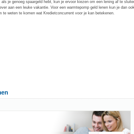
s je genoeg spaargeld hebt, kun je ervoor kiezen om een lening af te sluite
iever aan een leuke vakantie. Voor een warmtepomp geld lenen kun je dan oo
 te weten te komen wat Kredietconcurrent voor je kan betekenen.
nen