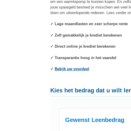
om een warmtepomp te kunnen kopen. En zelfs al
jouw spaargeld besteed je misschien wel veel l
doen om uiteenlopende redenen. Lees verder om
✓ Lage maandlasten en zeer scherpe rente
✓ Zelf gemakkelijk je krediet berekenen
✓ Direct online je krediet berekenen
✓ Transparantie hoog in het vaandel
✓
Bekijk uw voordeel
Kies het bedrag dat u wilt le
Gewenst Leenbedrag