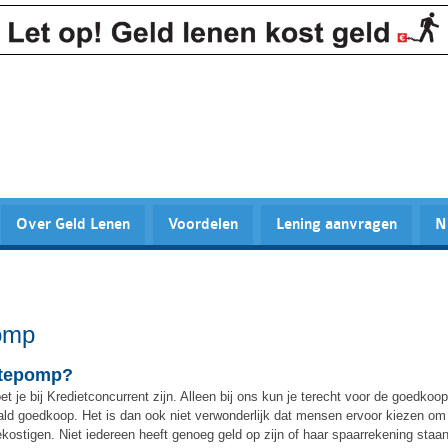
Over Geld Lenen
Voordelen
Lening aanvragen
N
omp
mtepomp?
 je bij Kredietconcurrent zijn. Alleen bij ons kun je terecht voor de goedkoop
ald goedkoop. Het is dan ook niet verwonderlijk dat mensen ervoor kiezen om
stigen. Niet iedereen heeft genoeg geld op zijn of haar spaarrekening staa