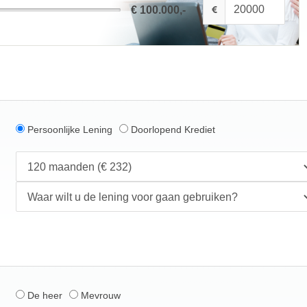
€ 100.000,-
Persoonlijke Lening
Doorlopend Krediet
De heer
Mevrouw