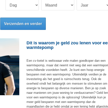
Verzenden en verder
Dit is waarom je geld zou lenen voor e
warmtepomp
Een cv-ketel is weliswaar vele malen goedkoper dan een
warmtepomp, maar dat neemt niet weg dat een warmtepo
verschillende voordelen heeft. Je kunt een hoop energie
besparen met een warmtepomp. Uiteindelijk verdien je de
investering als het goed is ruimschoots terug. Ook de
overheid vindt het belangrijk om mensen te stimuleren om
energie te besparen op diverse manieren. Ben je op zoek
naar manieren om jouw woning te verduurzamen? Geld le
voor een warmtepomp is de oplossing! Uiteindelijk kun je
meer geld besparen met een warmtepomp dan de
maandlasten die je hebt omdat je een lening hebt afgeslot