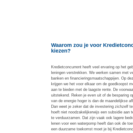
Waarom zou je voor Kredietconc
kiezen?
Kredietconcurrent heeft veel ervaring op het ge
leningen verstrekken. We werken samen met ve
banken en financieringsmaatschappijen. Op de
krijgen we het voor elkaar om de goedkoopst mo
aan te bieden met de laagste rente. De voorwaa
uitstekend. Reken je even uit of de besparing 
van de energie hoger is dan de maandelijkse af
Dan weet je zeker dat de investering zichzelf te
hoeft niet noodzakelijkerwijs een subsidie aan 
te verduurzamen. Dat zijn vaak ook lagere bed
lenen voor een waterpomp heeft dan ook de to
een duurzame toekomst moet je bij Kredietconcu