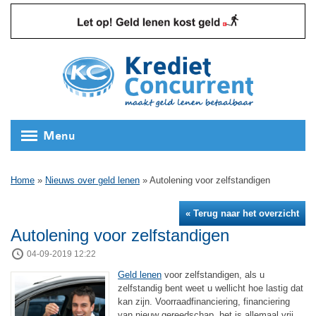
Menu
Home
»
Nieuws over geld lenen
»
Autolening voor zelfstandigen
« Terug naar het overzicht
Autolening voor zelfstandigen
04-09-2019 12:22
Geld lenen
voor zelfstandigen, als u
zelfstandig bent weet u wellicht hoe lastig dat
kan zijn. Voorraadfinanciering, financiering
van nieuw gereedschap, het is allemaal vrij