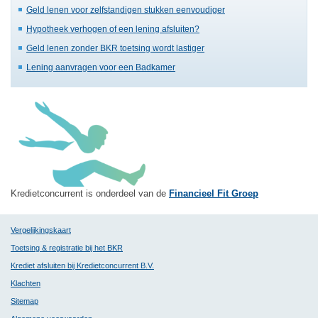
Geld lenen voor zelfstandigen stukken eenvoudiger
Hypotheek verhogen of een lening afsluiten?
Geld lenen zonder BKR toetsing wordt lastiger
Lening aanvragen voor een Badkamer
Kredietconcurrent is onderdeel van de
Financieel Fit Groep
Vergelijkingskaart
Toetsing & registratie bij het BKR
Krediet afsluiten bij Kredietconcurrent B.V.
Klachten
Sitemap