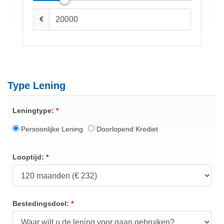
Type Lening
Leningtype:
Persoonlijke Lening
Doorlopend Krediet
Looptijd:
Bestedingsdoel: