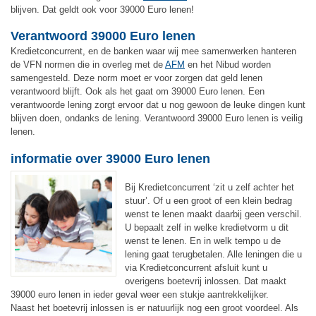
blijven. Dat geldt ook voor 39000 Euro lenen!
Verantwoord 39000 Euro lenen
Kredietconcurrent, en de banken waar wij mee samenwerken hanteren
de VFN normen die in overleg met de
AFM
en het Nibud worden
samengesteld. Deze norm moet er voor zorgen dat geld lenen
verantwoord blijft. Ook als het gaat om 39000 Euro lenen. Een
verantwoorde lening zorgt ervoor dat u nog gewoon de leuke dingen kunt
blijven doen, ondanks de lening. Verantwoord 39000 Euro lenen is veilig
lenen.
informatie over 39000 Euro lenen
Bij Kredietconcurrent ‘zit u zelf achter het
stuur’. Of u een groot of een klein bedrag
wenst te lenen maakt daarbij geen verschil.
U bepaalt zelf in welke kredietvorm u dit
wenst te lenen. En in welk tempo u de
lening gaat terugbetalen. Alle leningen die u
via Kredietconcurrent afsluit kunt u
overigens boetevrij inlossen. Dat maakt
39000 euro lenen in ieder geval weer een stukje aantrekkelijker.
Naast het boetevrij inlossen is er natuurlijk nog een groot voordeel. Als