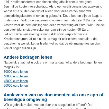
u bij Kredietconcurrent een financiering afsluit bent u ons geen
éénmalige kosten verschuldigd. Als u een overlijdensrisicoverzekering
wenst af te sluiten dan wordt alleen voor deze verzekering wél
bemiddelingskosten in rekening gebracht. Deze kosten zijn de laagste
in de markt. Wilt u de verzekering op één naam afsluiten? Dan zijn de
kosten voor de bemiddeling van deze verzekering 49 Euro. Wilt u beide
een overlijdensrisicoverzekering, dan zijn de kosten 98 Euro.
Let op! Deze verzekering is natuurlijk nooit verplicht om via
Kredietconcurrent af te sluiten, u mag dit ook elders doen als u de
verzekering wenst. Let er hierbij wel op dat de éénmalige kosten dan
veelal hoger zullen zijn.
Andere bedragen lenen
Natuurlijk staat het u ook vrij om na te gaan of andere bedragen lenen
mogelijk is:
30000 euro lenen
40000 euro lenen
45000 euro lenen
50000 euro lenen
Aanleveren van uw documenten via onze app of
beveiligde omgeving
Wilt u gebruik maken van de door ons aangeboden offerte? Dan