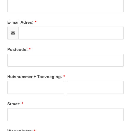
E-mail Adres:
Postcode:
Huisnummer + Toevoeging:
Straat:
Woonplaats: