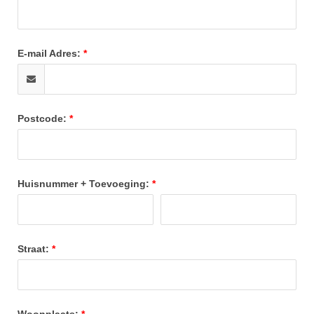
E-mail Adres:
Postcode:
Huisnummer + Toevoeging:
Straat:
Woonplaats: