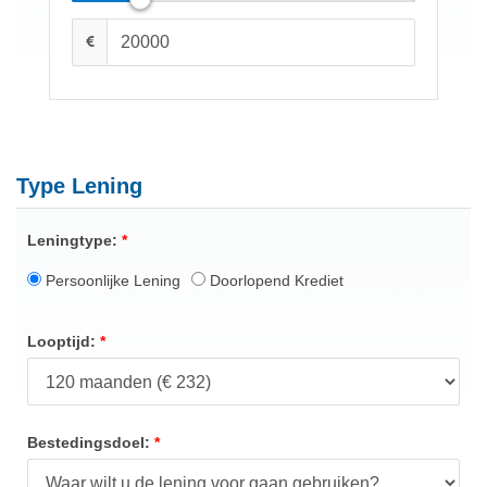
Type Lening
Leningtype:
Persoonlijke Lening
Doorlopend Krediet
Looptijd:
Bestedingsdoel: