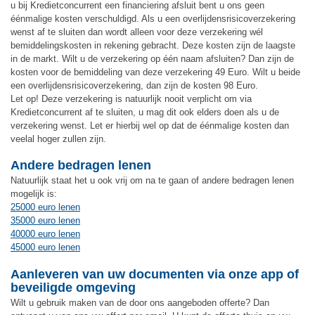
u bij Kredietconcurrent een financiering afsluit bent u ons geen
éénmalige kosten verschuldigd. Als u een overlijdensrisicoverzekering
wenst af te sluiten dan wordt alleen voor deze verzekering wél
bemiddelingskosten in rekening gebracht. Deze kosten zijn de laagste
in de markt. Wilt u de verzekering op één naam afsluiten? Dan zijn de
kosten voor de bemiddeling van deze verzekering 49 Euro. Wilt u beide
een overlijdensrisicoverzekering, dan zijn de kosten 98 Euro.
Let op! Deze verzekering is natuurlijk nooit verplicht om via
Kredietconcurrent af te sluiten, u mag dit ook elders doen als u de
verzekering wenst. Let er hierbij wel op dat de éénmalige kosten dan
veelal hoger zullen zijn.
Andere bedragen lenen
Natuurlijk staat het u ook vrij om na te gaan of andere bedragen lenen
mogelijk is:
25000 euro lenen
35000 euro lenen
40000 euro lenen
45000 euro lenen
Aanleveren van uw documenten via onze app of
beveiligde omgeving
Wilt u gebruik maken van de door ons aangeboden offerte? Dan