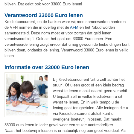
blijven. Dat geldt ook voor 33000 Euro lenen!
Verantwoord 33000 Euro lenen
Kredietconcurrent, en de banken waar wij mee samenwerken hanteren
de VFN normen die in overleg met de
AFM
en het Nibud worden
samengesteld. Deze norm moet er voor zorgen dat geld lenen
verantwoord blijft. Ook als het gaat om 33000 Euro lenen. Een
verantwoorde lening zorgt ervoor dat u nog gewoon de leuke dingen kunt
blijven doen, ondanks de lening. Verantwoord 33000 Euro lenen is veilig
lenen.
informatie over 33000 Euro lenen
Bij Kredietconcurrent ‘zit u zelf achter het
stuur’. Of u een groot of een klein bedrag
wenst te lenen maakt daarbij geen verschil.
U bepaalt zelf in welke kredietvorm u dit
wenst te lenen. En in welk tempo u de
lening gaat terugbetalen. Alle leningen die u
via Kredietconcurrent afsluit kunt u
overigens boetevrij inlossen. Dat maakt
33000 euro lenen in ieder geval weer een stukje aantrekkelijker.
Naast het boetevrij inlossen is er natuurlijk nog een groot voordeel. Als