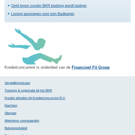
Geld lenen zonder BKR toetsing wordt lastiger
Lening aanvragen voor een Badkamer
Kredietconcurrent is onderdeel van de
Financieel Fit Groep
Vergelijkingskaart
Toetsing & registratie bij het BKR
Krediet afsluiten bij Kredietconcurrent B.V.
Klachten
Sitemap
Algemene voorwaarden
Beloningsbeleid