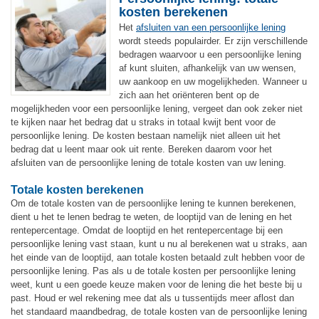
kosten berekenen
Het
afsluiten van een persoonlijke lening
wordt steeds populairder. Er zijn verschillende
bedragen waarvoor u een persoonlijke lening
af kunt sluiten, afhankelijk van uw wensen,
uw aankoop en uw mogelijkheden. Wanneer u
zich aan het oriënteren bent op de
mogelijkheden voor een persoonlijke lening, vergeet dan ook zeker niet
te kijken naar het bedrag dat u straks in totaal kwijt bent voor de
persoonlijke lening. De kosten bestaan namelijk niet alleen uit het
bedrag dat u leent maar ook uit rente. Bereken daarom voor het
afsluiten van de persoonlijke lening de totale kosten van uw lening.
Totale kosten berekenen
Om de totale kosten van de persoonlijke lening te kunnen berekenen,
dient u het te lenen bedrag te weten, de looptijd van de lening en het
rentepercentage. Omdat de looptijd en het rentepercentage bij een
persoonlijke lening vast staan, kunt u nu al berekenen wat u straks, aan
het einde van de looptijd, aan totale kosten betaald zult hebben voor de
persoonlijke lening. Pas als u de totale kosten per persoonlijke lening
weet, kunt u een goede keuze maken voor de lening die het beste bij u
past. Houd er wel rekening mee dat als u tussentijds meer aflost dan
het standaard maandbedrag, de totale kosten van de persoonlijke lening