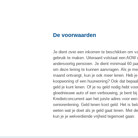
De voorwaarden
Je dient over een inkomen te beschikken om va
gebruik te maken. Uiteraard volstaat een AOW u
andersoortig pensioen. Je dient minimaal 60 jaar
om deze lening te kunnen aanvragen. Als je mee
maand ontvangt, kun je ook meer lenen. Heb je
koopwoning of een huurwoning? Ook dat bepaal
geld je kunt lenen. Of je nu geld nodig hebt voo
gloednieuwe auto of een verbouwing, je bent bij
Kredietconcurrent aan het juiste adres voor een
seniorenlening. Geld lenen kost geld. Het is bel
weten wat je doet als je geld gaat lenen. Met d
kun je je welverdiende vrijheid tegemoet gaan.