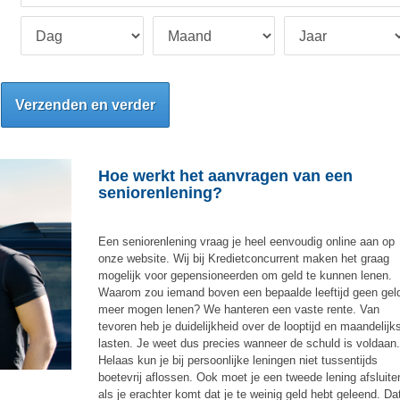
Verzenden en verder
Hoe werkt het aanvragen van een
seniorenlening?
Een seniorenlening vraag je heel eenvoudig online aan op
onze website. Wij bij Kredietconcurrent maken het graag
mogelijk voor gepensioneerden om geld te kunnen lenen.
Waarom zou iemand boven een bepaalde leeftijd geen gel
meer mogen lenen? We hanteren een vaste rente. Van
tevoren heb je duidelijkheid over de looptijd en maandelijk
lasten. Je weet dus precies wanneer de schuld is voldaan
Helaas kun je bij persoonlijke leningen niet tussentijds
boetevrij aflossen. Ook moet je een tweede lening afsluite
als je erachter komt dat je te weinig geld hebt geleend. Da