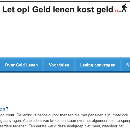
Over Geld Lenen
Voordelen
Lening aanvragen
N
ten?
concurrent. De lening is bedoeld voor mensen die met pensioen zijn, maar ook
g aanvragen. Aanbieders van kredieten staan over het algemeen niet te spri
erdere redenen. Ten eerste werkt deze doelgroep niet meer, waardoor het