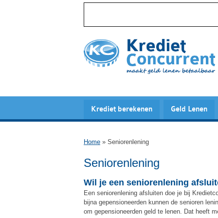
Krediet berekenen
Geld Lenen
Home
»
Seniorenlening
Seniorenlening
Wil je een seniorenlening afslui
Een seniorenlening afsluiten doe je bij Krediet
bijna gepensioneerden kunnen de senioren lenin
om gepensioneerden geld te lenen. Dat heeft me