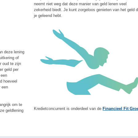
neemt niet weg dat deze manier van geld lenen veel
zekerheid biedt. Je kunt zorgeloos genieten van het geld d
je geleend hebt.
n deze lening
itkering of
 oud te zijn
r geld per
 een
d hoeveel
r een
angrijk om te
Kredietconcurrent is onderdeel van de
Financieel Fit Gro
eze geldlening