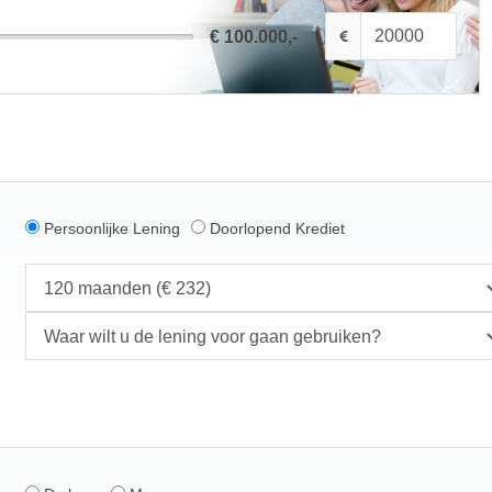
€ 100.000,-
Persoonlijke Lening
Doorlopend Krediet