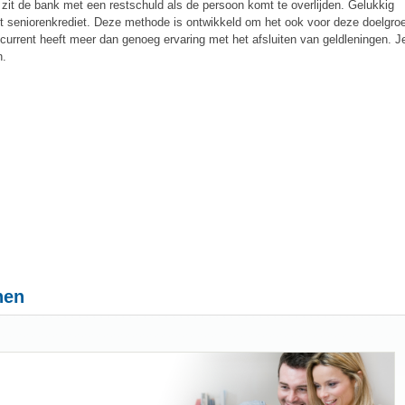
zit de bank met een restschuld als de persoon komt te overlijden. Gelukkig
 seniorenkrediet. Deze methode is ontwikkeld om het ook voor deze doelgro
current heeft meer dan genoeg ervaring met het afsluiten van geldleningen. J
n.
nen