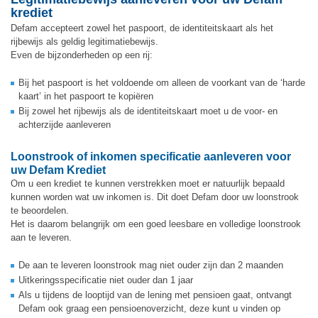
krediet
Defam accepteert zowel het paspoort, de identiteitskaart als het
rijbewijs als geldig legitimatiebewijs.
Even de bijzonderheden op een rij:
Bij het paspoort is het voldoende om alleen de voorkant van de ‘harde
kaart’ in het paspoort te kopiëren
Bij zowel het rijbewijs als de identiteitskaart moet u de voor- en
achterzijde aanleveren
Loonstrook of inkomen specificatie aanleveren voor
uw Defam Krediet
Om u een krediet te kunnen verstrekken moet er natuurlijk bepaald
kunnen worden wat uw inkomen is. Dit doet Defam door uw loonstrook
te beoordelen.
Het is daarom belangrijk om een goed leesbare en volledige loonstrook
aan te leveren.
De aan te leveren loonstrook mag niet ouder zijn dan 2 maanden
Uitkeringsspecificatie niet ouder dan 1 jaar
Als u tijdens de looptijd van de lening met pensioen gaat, ontvangt
Defam ook graag een pensioenoverzicht, deze kunt u vinden op