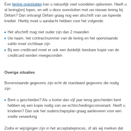
Een
lening oversluiten
kan u natuurlijk veel voordelen opleveren. Heeft u
al lening(en) lopen, en wilt u deze oversluiten met uw nieuwe lening bij
Defam? Dan ontvangt Defam graag nog een afschrift van uw lopende
krediet. Hierbij moet u aandacht hebben voor het volgende:
Het afschrift mag niet ouder zijn dan 2 maanden
Uw naam, het contractnummer van de lening en het openstaande
saldo moet zichtbaar zijn
Bij een creditcard moet er ook een duidelijk leesbare kopie van de
creditcard worden meegezonden
Overige situaties
Bovenstaande gegevens zijn echt de standaard gegevens die nodig
zijn.
Bent u gescheiden? Als u korter dan vijf jaar terug gescheiden bent
hebben wij een kopie nodig van uw echtscheidingsconvenant. Heeft u
kinderen? Dan ook het ouderschapsplan graag aanleveren voor een
snelle verwerking
Zodra er wijzigingen zijn in het acceptatieproces, of als wij merken dat