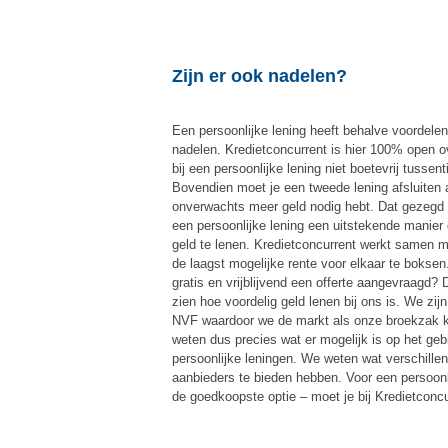
Zijn er ook nadelen?
Een persoonlijke lening heeft behalve voordelen
nadelen. Kredietconcurrent is hier 100% open o
bij een persoonlijke lening niet boetevrij tussent
Bovendien moet je een tweede lening afsluiten a
onverwachts meer geld nodig hebt. Dat gezegd
een persoonlijke lening een uitstekende manier
geld te lenen. Kredietconcurrent werkt samen
de laagst mogelijke rente voor elkaar te boksen.
gratis en vrijblijvend een offerte aangevraagd? 
zien hoe voordelig geld lenen bij ons is. We zijn
NVF waardoor we de markt als onze broekzak 
weten dus precies wat er mogelijk is op het geb
persoonlijke leningen. We weten wat verschille
aanbieders te bieden hebben. Voor een persoonl
de goedkoopste optie – moet je bij Kredietconcur