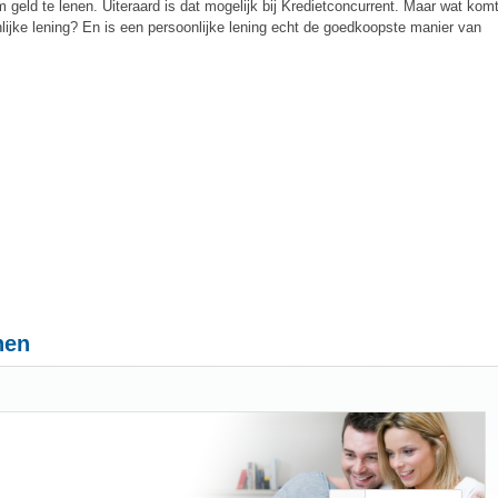
 geld te lenen. Uiteraard is dat mogelijk bij Kredietconcurrent. Maar wat komt
onlijke lening? En is een persoonlijke lening echt de goedkoopste manier van
nen