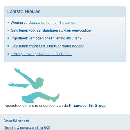
Laatste Nieuws
Woning verduurzamen binnen 3 maanden
Geld lenen voor zelfstandigen stukken eenvoudiger
Hypotheek verhogen of een lening afsluiten?
Geld lenen zonder BKR toetsing wordt lastiger
Lening aanvragen voor een Badkamer
Kredietconcurrent is onderdeel van de
Financieel Fit Groep
Vergelijkingskaart
Toetsing & registratie bij het BKR