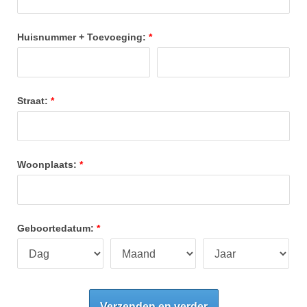
Huisnummer + Toevoeging:
Straat:
Woonplaats:
Geboortedatum:
Verzenden en verder