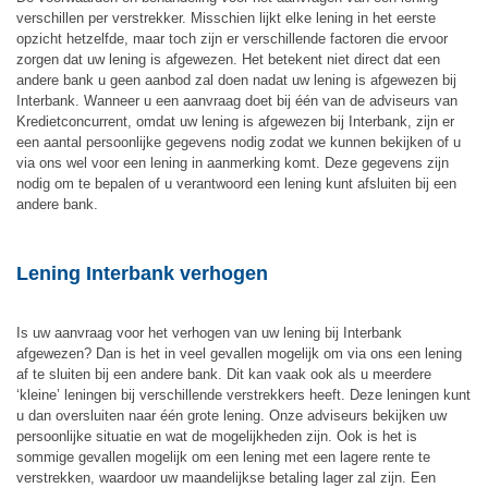
verschillen per verstrekker. Misschien lijkt elke lening in het eerste
opzicht hetzelfde, maar toch zijn er verschillende factoren die ervoor
zorgen dat uw lening is afgewezen. Het betekent niet direct dat een
andere bank u geen aanbod zal doen nadat uw lening is afgewezen bij
Interbank. Wanneer u een aanvraag doet bij één van de adviseurs van
Kredietconcurrent, omdat uw lening is afgewezen bij Interbank, zijn er
een aantal persoonlijke gegevens nodig zodat we kunnen bekijken of u
via ons wel voor een lening in aanmerking komt. Deze gegevens zijn
nodig om te bepalen of u verantwoord een lening kunt afsluiten bij een
andere bank.
Lening Interbank verhogen
Is uw aanvraag voor het verhogen van uw lening bij Interbank
afgewezen? Dan is het in veel gevallen mogelijk om via ons een lening
af te sluiten bij een andere bank. Dit kan vaak ook als u meerdere
‘kleine’ leningen bij verschillende verstrekkers heeft. Deze leningen kunt
u dan oversluiten naar één grote lening. Onze adviseurs bekijken uw
persoonlijke situatie en wat de mogelijkheden zijn. Ook is het is
sommige gevallen mogelijk om een lening met een lagere rente te
verstrekken, waardoor uw maandelijkse betaling lager zal zijn. Een