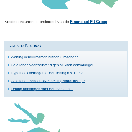
Kredietconcurrent is onderdeel van de
Financieel Fit Groep
Laatste Nieuws
Woning verduurzamen binnen 3 maanden
Geld lenen voor zelfstandigen stukken eenvoudiger
Hypotheek verhogen of een lening afsluiten?
Geld lenen zonder BKR toetsing wordt lastiger
Lening aanvragen voor een Badkamer