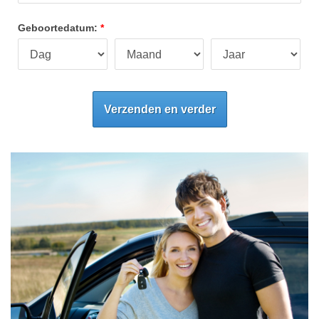
Geboortedatum:
Verzenden en verder